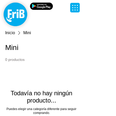
Agua
Personalizada,
Agua FriB
Inicio
Mini
Mini
0 productos
Todavía no hay ningún
producto...
Puedes elegir una categoría diferente para seguir
comprando.