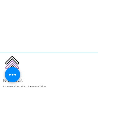
Nosotros
Horario de Atención
PQR
Condiciones del servicio
Uso de Marca
Soporte
Preguntas Frecuentes