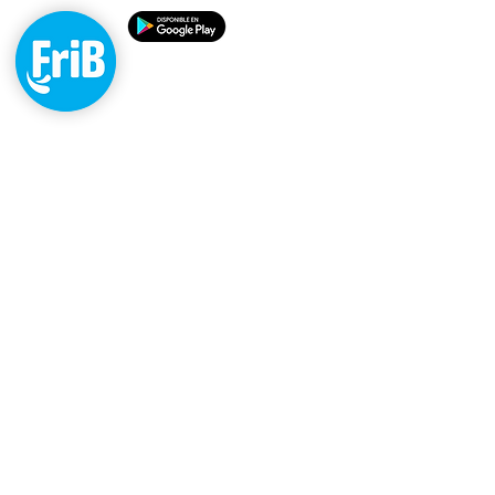
Agua
Personalizada,
Agua FriB