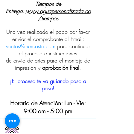
Tiempos de
Entrega:
www.aguapersonalizada.co
/tiempos
Una vez realizado el pago por favor
enviar el compr
obante a
l Email:
ventas@mercaste.com
para continuar
el proceso e instrucciones
de envío de artes para el montaje de
impresión y
aprobación final
.
¡El proceso te va guiando paso a
paso!
Horario de Atención: Lun - Vie:
9:00 am - 5:00 pm