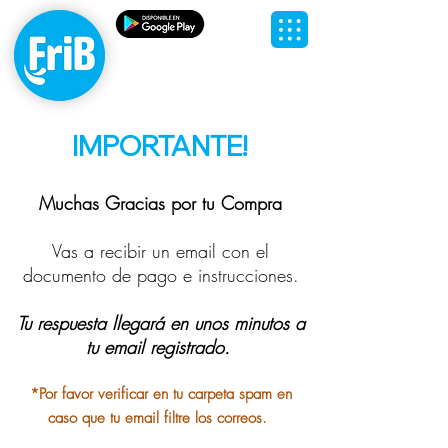
Agua
Personalizada,
Agua FriB
IMPORTANTE!
Muchas Gracias por tu Compra
Vas a recibir un email co
n el
doc
u
mento de pago e instrucciones.
Tu respuesta llegará en unos minutos a
tu email registrado.
*Por favor verificar en tu carpeta spam en
caso que tu email filtre los correos
.